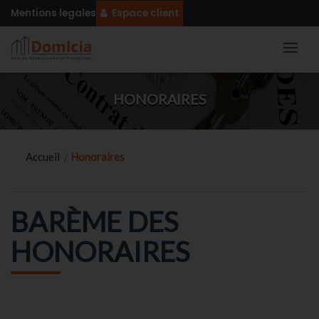
Mentions legales
Espace client
HONORAIRES
Accueil
/
Honoraires
BARÈME DES
HONORAIRES
accueil